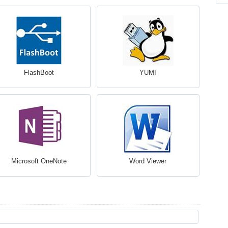
FlashBoot
YUMI
Microsoft OneNote
Word Viewer