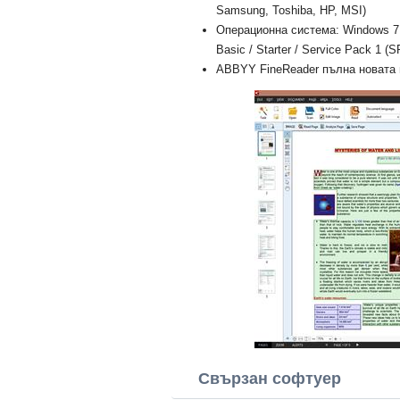
Samsung, Toshiba, HP, MSI)
Операционна система: Windows 7 U
Basic / Starter / Service Pack 1 (S
ABBYY FineReader пълна новата в
Свързан софтуер