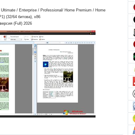
ltimate / Enterprise / Professional/ Home Premium / Home
P1) (32/64 битова), x86
ерсия (Full) 2026