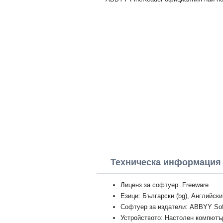
Техническа информация
Лиценз за софтуер: Freeware
Езици: Български (bg), Английски
Софтуер за издатели: ABBYY Sof
Устройството: Настолен компютър