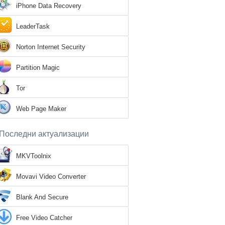
iPhone Data Recovery
LeaderTask
Norton Internet Security
Partition Magic
Tor
Web Page Maker
Последни актуализации
MKVToolnix
Movavi Video Converter
Blank And Secure
Free Video Catcher