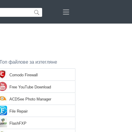
Топ файлове за изтегляне
Comodo Firewall
Free YouTube Download
ACDSee Photo Manager
File Repair
FlashFXP