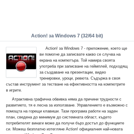
Action! за Windows 7 (32/64 bit)
Action! за Windows 7 - приложение, което ще
ви помогне да записвате какво се случва на
екрана на компютъра. Той намира своята
употреба при записване на геймплей, подходящ
за създаване на презентации, видео
тренировки, уроци, ревюта. Съдържа в своя
състав инструмент за тестване на ефективността на компютрите
в игрите.
Атрактивна графична обвивка няма да причини трудности с
развитието, тя е лесна за използване. Управлението е възможно с
помощта на горещи клавиши. Тази програма работи на заден
план, сведена до минимум до системната област, където
потребителят винаги може да получи бърз достъп до функциите
си. Можеш безплатно изтегляне Action! официалния най-новата