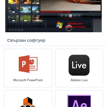
Свързан софтуер
Microsoft PowerPoint
Ableton Live