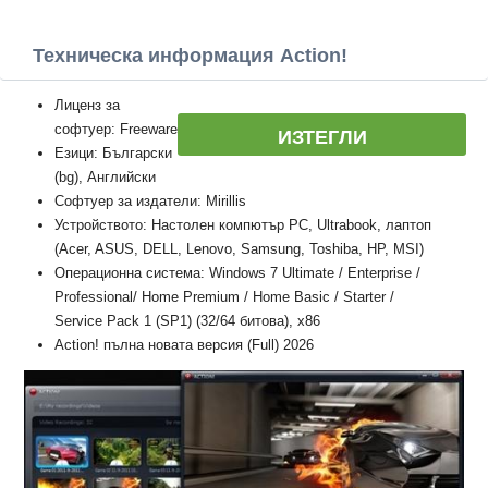
Техническа информация Action!
Лиценз за
софтуер: Freeware
ИЗТЕГЛИ
Езици: Български
(bg), Английски
Софтуер за издатели: Mirillis
Устройството: Настолен компютър PC, Ultrabook, лаптоп
(Acer, ASUS, DELL, Lenovo, Samsung, Toshiba, HP, MSI)
Операционна система: Windows 7 Ultimate / Enterprise /
Professional/ Home Premium / Home Basic / Starter /
Service Pack 1 (SP1) (32/64 битова), x86
Action! пълна новата версия (Full) 2026