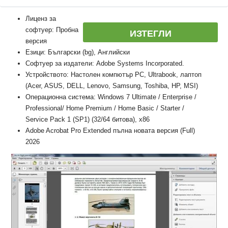
Лиценз за
софтуер: Пробна
ИЗТЕГЛИ
версия
Езици: Български (bg), Английски
Софтуер за издатели: Adobe Systems Incorporated.
Устройството: Настолен компютър PC, Ultrabook, лаптоп
(Acer, ASUS, DELL, Lenovo, Samsung, Toshiba, HP, MSI)
Операционна система: Windows 7 Ultimate / Enterprise /
Professional/ Home Premium / Home Basic / Starter /
Service Pack 1 (SP1) (32/64 битова), x86
Adobe Acrobat Pro Extended пълна новата версия (Full)
2026