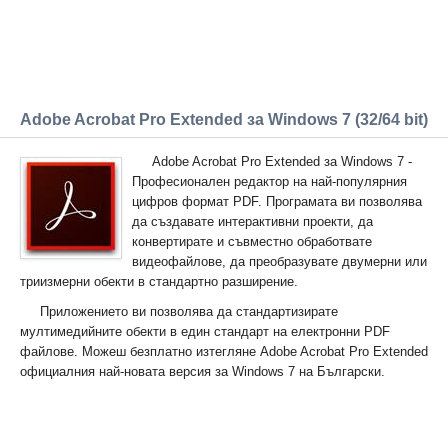
Adobe Acrobat Pro Extended за Windows 7 (32/64 bit)
Adobe Acrobat Pro Extended за Windows 7 -
Професионален редактор на най-популярния
цифров формат PDF. Програмата ви позволява
да създавате интерактивни проекти, да
конвертирате и съвместно обработвате
видеофайлове, да преобразувате двумерни или
триизмерни обекти в стандартно разширение.
Приложението ви позволява да стандартизирате
мултимедийните обекти в един стандарт на електронни PDF
файлове. Можеш безплатно изтегляне Adobe Acrobat Pro Extended
официалния най-новата версия за Windows 7 на Български.