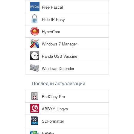
Free Pascal
Hide IP Easy
HyperCam
Windows 7 Manager
Panda USB Vaccine
Windows Defender
Последни актуализации
BadCopy Pro
ABBYY Lingvo
SDFormatter
ERWin