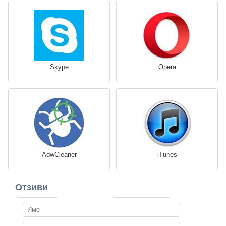
Skype
Opera
AdwCleaner
iTunes
Отзиви