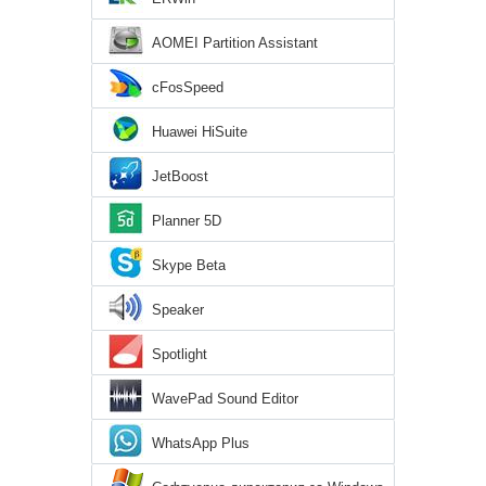
AOMEI Partition Assistant
cFosSpeed
Huawei HiSuite
JetBoost
Planner 5D
Skype Beta
Speaker
Spotlight
WavePad Sound Editor
WhatsApp Plus