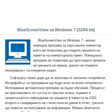
BlueScreenView за Windows 7 (32/64 bit)
BlueScreenView за Windows 7 - малка
помощна програма за персонален компютър,
която ви позволява да следите грешките на
паметта на компютърната памет. Помощната
програма ви позволява да проследите провала
на грешката на екрана, докато не откриете
неизправност на конкретен водач.
Софтуерът може дори да се използва от неопитен потребител.
Интерфейсът на програмата ще бъде ясен за всеки потребител.
Интегрирана автоматична програма за бързо обучение. Процесът
на приложението се състои от няколко етапа: първият е
непрекъснатото наблюдение на грешките в паметта на SSD,
второто е генерирането на статистически данни в отчет, третата
ще помогне за получаване на информация. Можеш безплатно