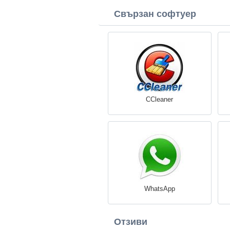
Свързан софтуер
CCleaner
WhatsApp
Отзиви