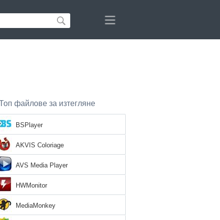
Топ файлове за изтегляне
BSPlayer
AKVIS Coloriage
AVS Media Player
HWMonitor
MediaMonkey