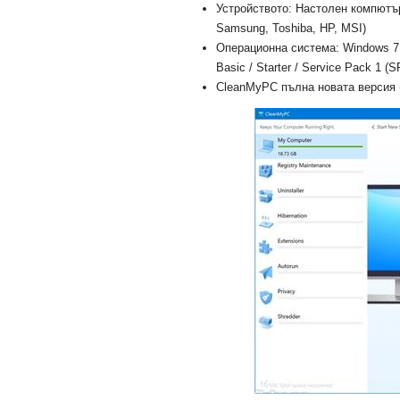
Устройството: Настолен компютър
Samsung, Toshiba, HP, MSI)
Операционна система: Windows 7 U
Basic / Starter / Service Pack 1 (S
CleanMyPC пълна новата версия (