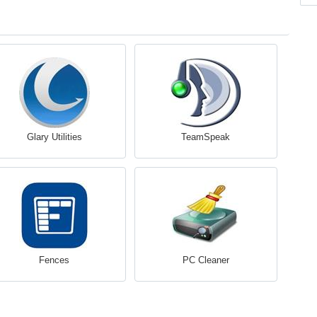
Glary Utilities
TeamSpeak
Fences
PC Cleaner