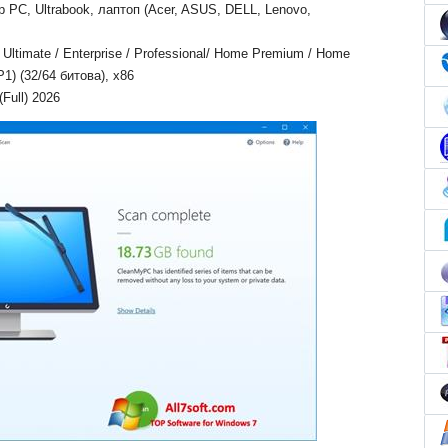
 PC, Ultrabook, лаптоп (Acer, ASUS, DELL, Lenovo,
ltimate / Enterprise / Professional/ Home Premium / Home
P1) (32/64 битова), x86
Full) 2026