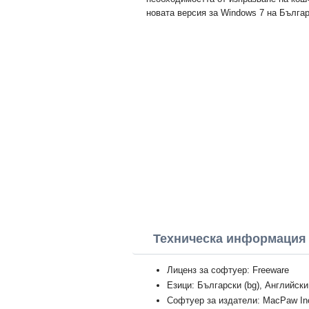
новата версия за Windows 7 на Българ
Техническа информация
Лиценз за софтуер: Freeware
Езици: Български (bg), Английски
Софтуер за издатели: MacPaw In