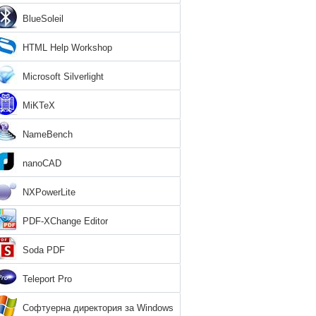
BlueSoleil
HTML Help Workshop
Microsoft Silverlight
MiKTeX
NameBench
nanoCAD
NXPowerLite
PDF-XChange Editor
Soda PDF
Teleport Pro
Софтуерна директория за Windows