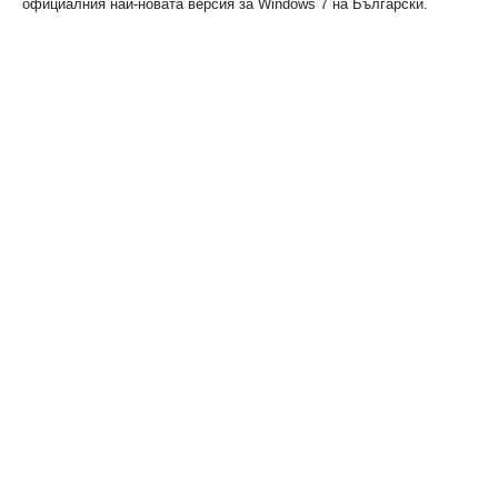
официалния най-новата версия за Windows 7 на Български.