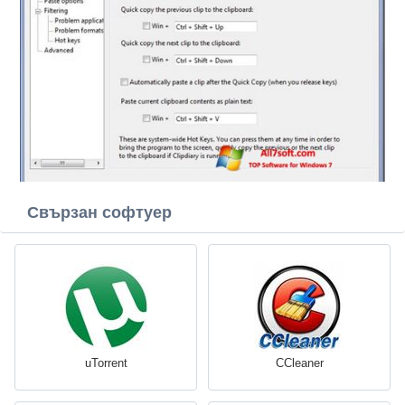
Свързан софтуер
uTorrent
CCleaner