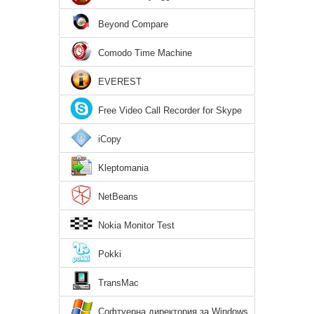
Beyond Compare
Comodo Time Machine
EVEREST
Free Video Call Recorder for Skype
iCopy
Kleptomania
NetBeans
Nokia Monitor Test
Pokki
TransMac
Софтуерна директория за Windows