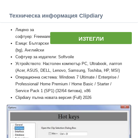
Техническа информация Clipdiary
Лиценз за
софтуер: Freeware
ИЗТЕГЛИ
Езици: Български
(bg), Английски
Софтуер за издатели: Softvoile
Устройството: Настолен компютър PC, Ultrabook, лаптоп
(Acer, ASUS, DELL, Lenovo, Samsung, Toshiba, HP, MSI)
Операционна система: Windows 7 Ultimate / Enterprise /
Professional/ Home Premium / Home Basic / Starter /
Service Pack 1 (SP1) (32/64 битова), x86
Clipdiary пълна новата версия (Full) 2026