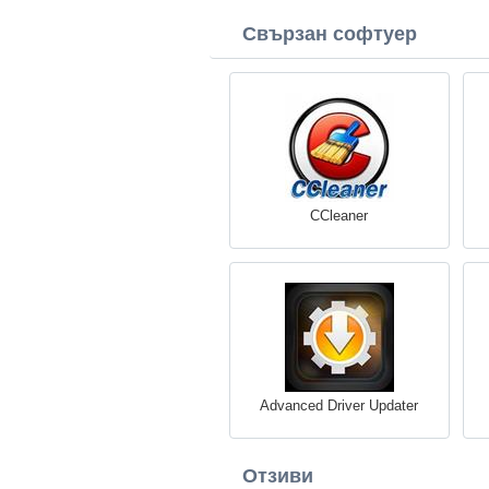
Свързан софтуер
CCleaner
Advanced Driver Updater
Отзиви