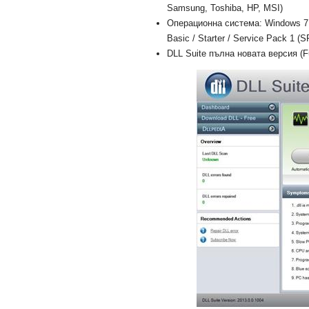
Samsung, Toshiba, HP, MSI)
Операционна система: Windows 7 U
Basic / Starter / Service Pack 1 (S
DLL Suite пълна новата версия (Fu