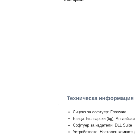
Техническа информация 
Лиценз за софтуер: Freeware
Езици: Български (bg), Английски
Софтуер за издатели: DLL Suite
Устройството: Настолен компютър