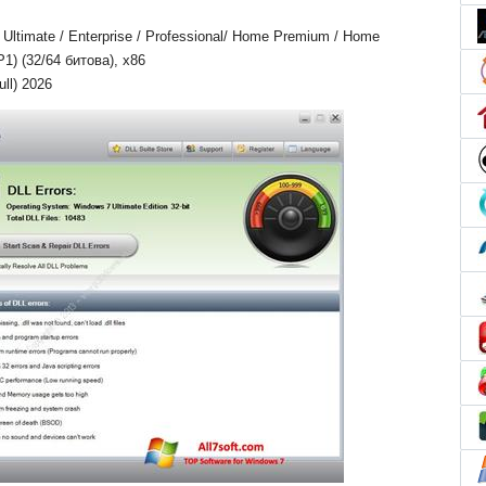
ltimate / Enterprise / Professional/ Home Premium / Home
P1) (32/64 битова), x86
ll) 2026