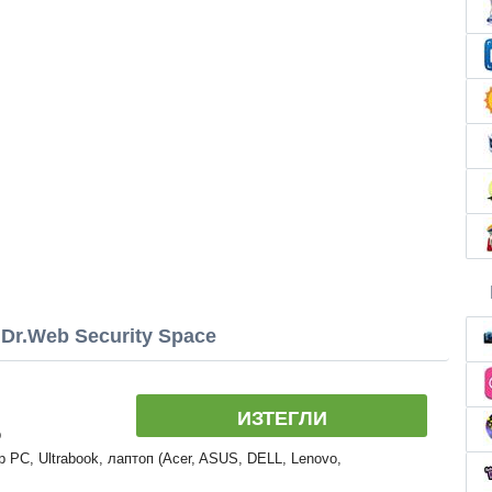
Dr.Web Security Space
ИЗТЕГЛИ
b
 PC, Ultrabook, лаптоп (Acer, ASUS, DELL, Lenovo,