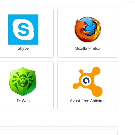
Skype
Mozilla Firefox
Dr.Web
Avast Free Antivirus