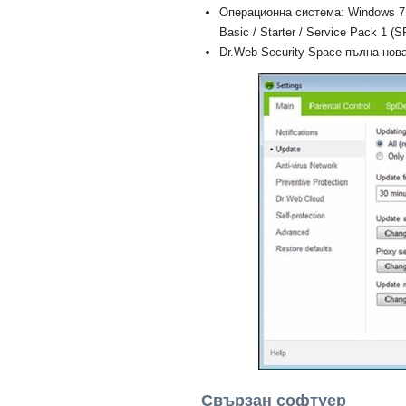
Операционна система: Windows 7 U
Basic / Starter / Service Pack 1 (S
Dr.Web Security Space пълна нова
Свързан софтуер