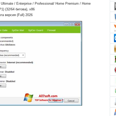
ltimate / Enterprise / Professional/ Home Premium / Home
P1) (32/64 битова), x86
та версия (Full) 2026