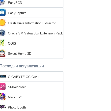
EasyBCD
EasyCapture
Flash Drive Information Extractor
Oracle VM VirtualBox Extension Pack
QGIS
Sweet Home 3D
Последни актуализации
GIGABYTE OC Guru
SMRecorder
MagicISO
Photo Booth