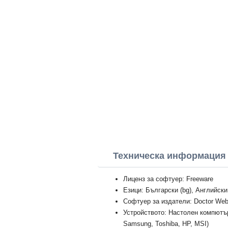
Техническа информация 
Лиценз за софтуер: Freeware
Езици: Български (bg), Английски
Софтуер за издатели: Doctor We
Устройството: Настолен компютър
Samsung, Toshiba, HP, MSI)