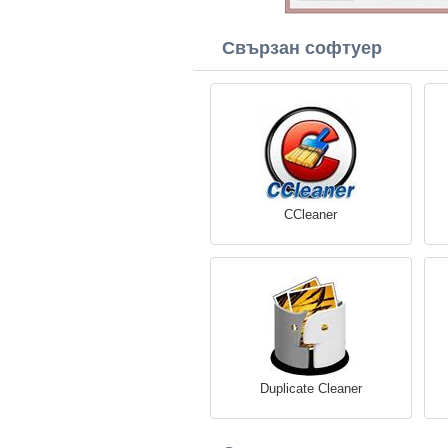
Свързан софтуер
CCleaner
Duplicate Cleaner