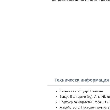
Техническа информация D
Лиценз за софтуер: Freeware
Езици: Български (bg), Английски
Софтуер за издатели: Regall LLC
Устройството: Настолен компютър