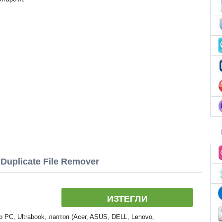
uplicate File Remover
ИЗТЕГЛИ
 PC, Ultrabook, лаптоп (Acer, ASUS, DELL, Lenovo,