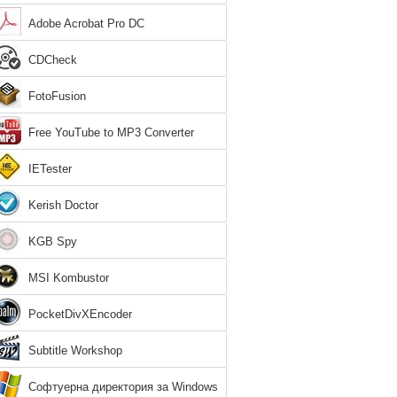
Adobe Acrobat Pro DC
CDCheck
FotoFusion
Free YouTube to MP3 Converter
IETester
Kerish Doctor
KGB Spy
MSI Kombustor
PocketDivXEncoder
Subtitle Workshop
Софтуерна директория за Windows