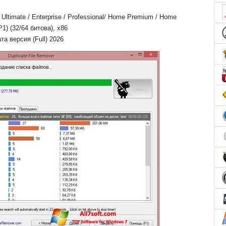
ltimate / Enterprise / Professional/ Home Premium / Home
P1) (32/64 битова), x86
та версия (Full) 2026