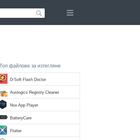
Топ файлове за изтегляне
D-Soft Flash Doctor
Auslogics Registry Cleaner
Nox App Player
BatteryCare
Flutter