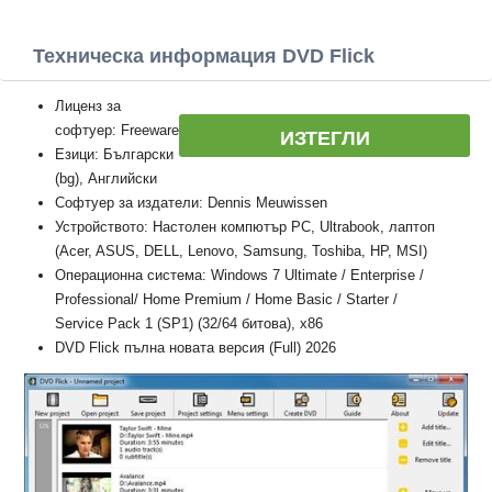
Техническа информация DVD Flick
Лиценз за
софтуер: Freeware
ИЗТЕГЛИ
Езици: Български
(bg), Английски
Софтуер за издатели: Dennis Meuwissen
Устройството: Настолен компютър PC, Ultrabook, лаптоп
(Acer, ASUS, DELL, Lenovo, Samsung, Toshiba, HP, MSI)
Операционна система: Windows 7 Ultimate / Enterprise /
Professional/ Home Premium / Home Basic / Starter /
Service Pack 1 (SP1) (32/64 битова), x86
DVD Flick пълна новата версия (Full) 2026