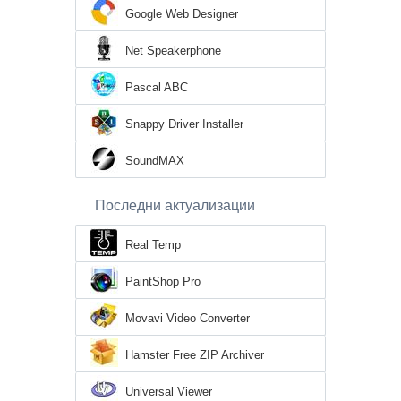
Google Web Designer
Net Speakerphone
Pascal ABC
Snappy Driver Installer
SoundMAX
Последни актуализации
Real Temp
PaintShop Pro
Movavi Video Converter
Hamster Free ZIP Archiver
Universal Viewer