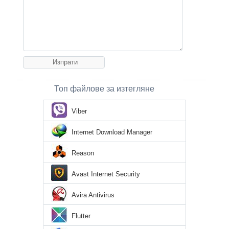
Топ файлове за изтегляне
Viber
Internet Download Manager
Reason
Avast Internet Security
Avira Antivirus
Flutter