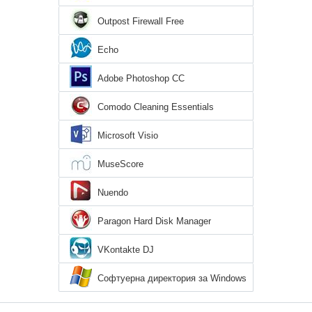
Outpost Firewall Free
Echo
Adobe Photoshop CC
Comodo Cleaning Essentials
Microsoft Visio
MuseScore
Nuendo
Paragon Hard Disk Manager
VKontakte DJ
Софтуерна директория за Windows
7