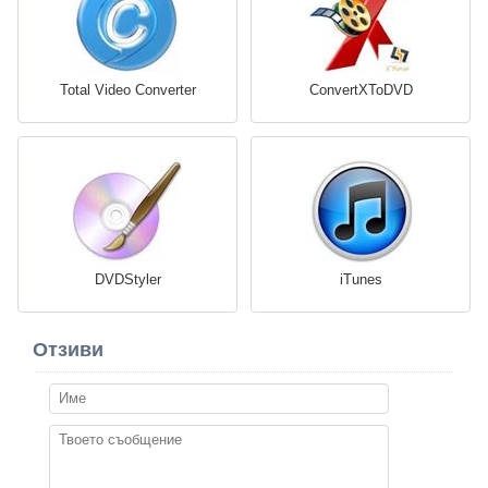
Total Video Converter
ConvertXToDVD
DVDStyler
iTunes
Отзиви