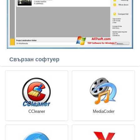
Свързан софтуер
CCleaner
MediaCoder