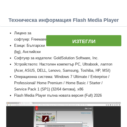
Техническа информация Flash Media Player
Лиценз за
софтуер: Freeware
ИЗТЕГЛИ
Езици: Български
(bg), Английски
Софтуер за издатели: GoldSolution Software, Inc.
Устройството: Настолен компютър PC, Ultrabook, лаптоп
(Acer, ASUS, DELL, Lenovo, Samsung, Toshiba, HP, MSI)
Операционна система: Windows 7 Ultimate / Enterprise /
Professional/ Home Premium / Home Basic / Starter /
Service Pack 1 (SP1) (32/64 битова), x86
Flash Media Player пълна новата версия (Full) 2026