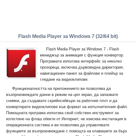
Flash Media Player за Windows 7 (32/64 bit)
Flash Media Player за Windows 7 - Flash
мениджър за анимация с функция конвертор.
Програмата използва интерфейс за няколко
прозореца, включва дървовидна директория,
навигационен панел за файлове и плейър за
гледане на видеоклипове.
Функционалността на приложението ви позволява да
възпроизвеждате данни в режим на цял екран, да запазвате
снимки, да създавате скрийнсейвъри за работния плот и да
конвертирате видеоклипове във формат на изпълнителния файл.
Помощната програма използва свой собствен инструмент за
изтегляне на флаш обекти от Интернет, не изисква инсталация в
операционната система и ви позволява да управлявате
функциите за възпроизвеждане с помощта на клавишите за бърз