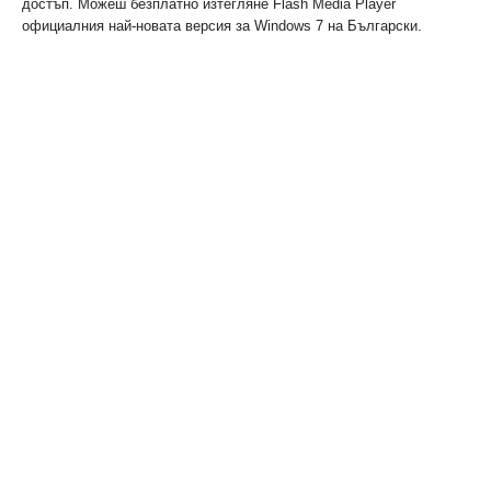
достъп. Можеш безплатно изтегляне Flash Media Player
официалния най-новата версия за Windows 7 на Български.