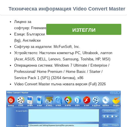
Техническа информация Video Convert Master
Лиценз за
софтуер: Freeware
ИЗТЕГЛИ
Езици: Български
(bg), Английски
Софтуер за издатели: McFunSoft, Inc.
Устройството: Настолен компютър PC, Ultrabook, лаптоп
(Acer, ASUS, DELL, Lenovo, Samsung, Toshiba, HP, MSI)
Операционна система: Windows 7 Ultimate / Enterprise /
Professional/ Home Premium / Home Basic / Starter /
Service Pack 1 (SP1) (32/64 битова), x86
Video Convert Master пълна новата версия (Full) 2026