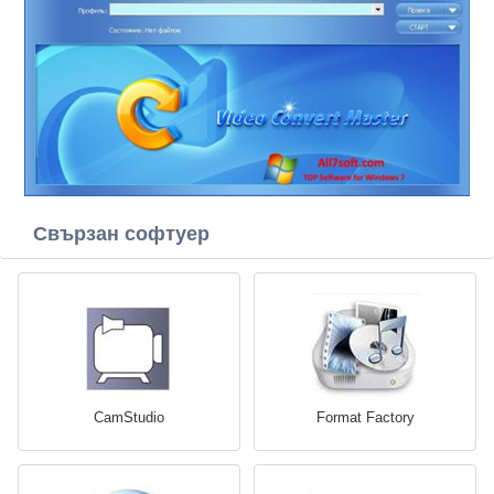
Свързан софтуер
CamStudio
Format Factory