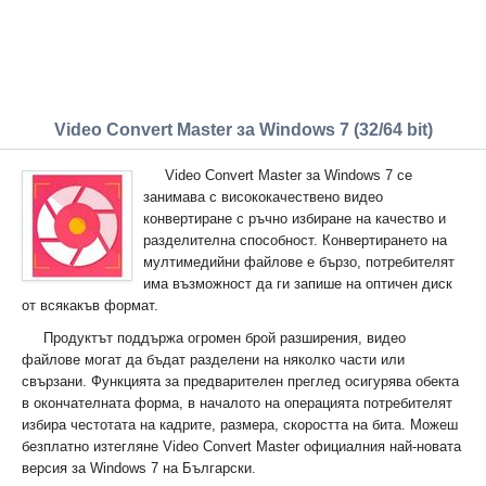
Video Convert Master за Windows 7 (32/64 bit)
Video Convert Master за Windows 7 се
занимава с висококачествено видео
конвертиране с ръчно избиране на качество и
разделителна способност. Конвертирането на
мултимедийни файлове е бързо, потребителят
има възможност да ги запише на оптичен диск
от всякакъв формат.
Продуктът поддържа огромен брой разширения, видео
файлове могат да бъдат разделени на няколко части или
свързани. Функцията за предварителен преглед осигурява обекта
в окончателната форма, в началото на операцията потребителят
избира честотата на кадрите, размера, скоростта на бита. Можеш
безплатно изтегляне Video Convert Master официалния най-новата
версия за Windows 7 на Български.