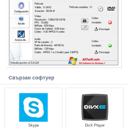
Свързан софтуер
Skype
DivX Player