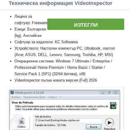
Техническа информация VideoInspector
Лиценз за
софтуер: Freeware
ИЗТЕГЛИ
Езици: Български
(bg), Английски
Софтуер за издатели: KC Softwares
Устройството: Настолен компютър PC, Ultrabook, лаптоп
(Acer, ASUS, DELL, Lenovo, Samsung, Toshiba, HP, MSI)
Операционна система: Windows 7 Ultimate / Enterprise /
Professional/ Home Premium / Home Basic / Starter /
Service Pack 1 (SP1) (32/64 битова), x86
VideoInspector пълна новата версия (Full) 2026