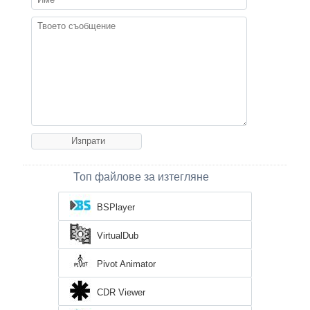
Топ файлове за изтегляне
BSPlayer
VirtualDub
Pivot Animator
CDR Viewer