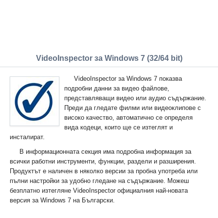
VideoInspector за Windows 7 (32/64 bit)
VideoInspector за Windows 7 показва
подробни данни за видео файлове,
представляващи видео или аудио съдържание.
Преди да гледате филми или видеоклипове с
високо качество, автоматично се определя
вида кодеци, които ще се изтеглят и
инсталират.
В информационната секция има подробна информация за
всички работни инструменти, функции, раздели и разширения.
Продуктът е наличен в няколко версии за пробна употреба или
пълни настройки за удобно гледане на съдържание. Можеш
безплатно изтегляне VideoInspector официалния най-новата
версия за Windows 7 на Български.