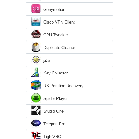
Genymotion
Cisco VPN Client
CPU-Tweaker
Duplicate Cleaner
jZip
Key Collector
RS Partition Recovery
Spider Player
Studio One
Teleport Pro
TightVNC