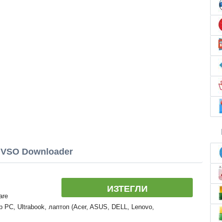
 VSO Downloader
ИЗТЕГЛИ
are
 PC, Ultrabook, лаптоп (Acer, ASUS, DELL, Lenovo,