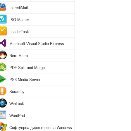
IncrediMail
ISO Master
LeaderTask
Microsoft Visual Studio Express
Nero Micro
PDF Split and Merge
PS3 Media Server
Scramby
WinLock
WordPad
Софтуерна директория за Windows