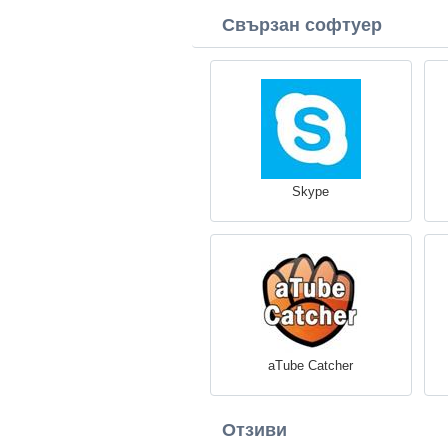
Свързан софтуер
Skype
aTube Catcher
Отзиви