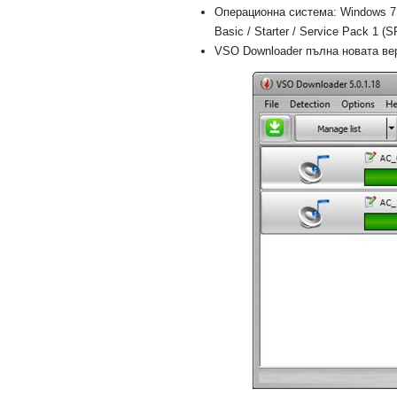
Операционна система: Windows 7 U
Basic / Starter / Service Pack 1 (S
VSO Downloader пълна новата верс