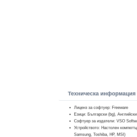
Техническа информация
Лиценз за софтуер: Freeware
Езици: Български (bg), Английски
Софтуер за издатели: VSO Softw
Устройството: Настолен компютър
Samsung, Toshiba, HP, MSI)