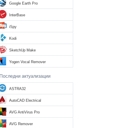
Google Earth Pro
InterBase
iSpy
Kodi
SketchUp Make
Yogen Vocal Remover
Последни актуализации
ASTRA32
AutoCAD Electrical
AVG AntiVirus Pro
AVG Remover