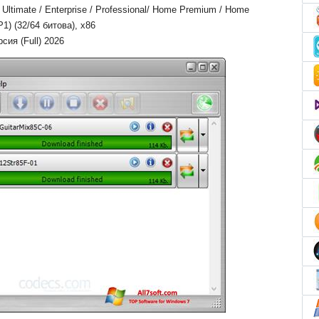
ltimate / Enterprise / Professional/ Home Premium / Home
P1) (32/64 битова), x86
ия (Full) 2026