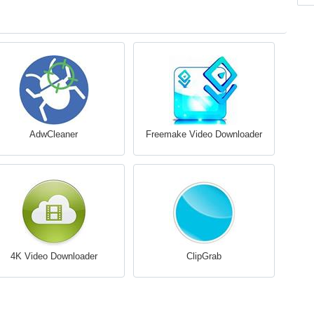
AdwCleaner
Freemake Video Downloader
4K Video Downloader
ClipGrab