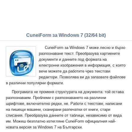
CuneiForm за Windows 7 (32/64 bit)
CuneiForm за Windows 7 може лесно и бързо
разпознаване текст. Преобразува хартиените
документи и данните под формата на
електронни изображения в информация, с която
вече можете да работите чрез текстови
редактори. Позволява ви да запазвате файлове
в различни популярни формати.
Програмата не променя структурата на документа: той остава
разпознаваем. Проблеми с разпознаването на различни
шрифтове, включително редки, не. Работи с текстове, написани
на пишещи машини, сканирани разпечатки от книги, стари
списания. Преобразува данните от таблици, независимо от вида
им. Можеш безплатно изтегляне CuneiForm официалния най-
новата версия за Windows 7 на Български.