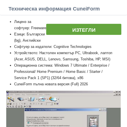
Техническа информация CuneiForm
Лиценз за
софтуер: Freeware
ИЗТЕГЛИ
Езици: Български
(bg), Английски
Софтуер за издатели: Cognitive Technologies
Устройството: Настолен компютър PC, Ultrabook, лаптоп
(Acer, ASUS, DELL, Lenovo, Samsung, Toshiba, HP, MSI)
Операционна система: Windows 7 Ultimate / Enterprise /
Professional/ Home Premium / Home Basic / Starter /
Service Pack 1 (SP1) (32/64 битова), x86
CuneiForm пълна новата версия (Full) 2026