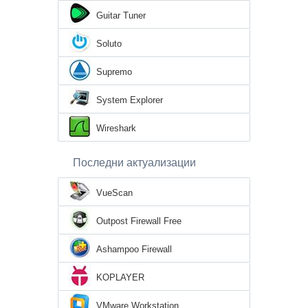
Guitar Tuner
Soluto
Supremo
System Explorer
Wireshark
Последни актуализации
VueScan
Outpost Firewall Free
Ashampoo Firewall
KOPLAYER
VMware Workstation