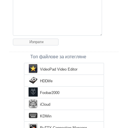
Топ файлове за изтегляне
VideoPad Video Editor
HDDlife
Foobar2000
iCloud
KDWin
PuTTY Connection Manager