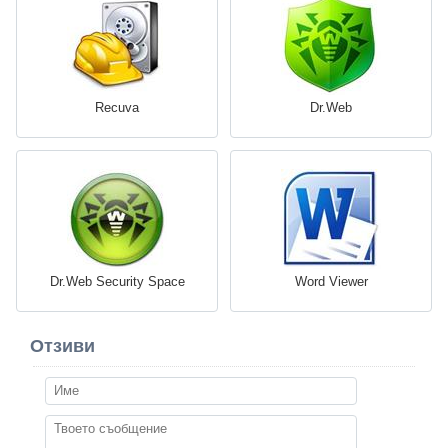
Recuva
Dr.Web
Dr.Web Security Space
Word Viewer
Отзиви