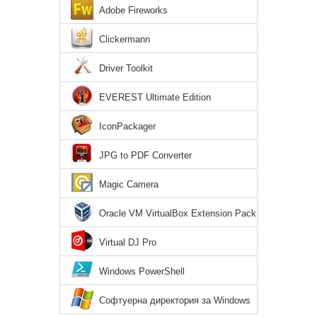
Adobe Fireworks
Clickermann
Driver Toolkit
EVEREST Ultimate Edition
IconPackager
JPG to PDF Converter
Magic Camera
Oracle VM VirtualBox Extension Pack
Virtual DJ Pro
Windows PowerShell
Софтуерна директория за Windows
7