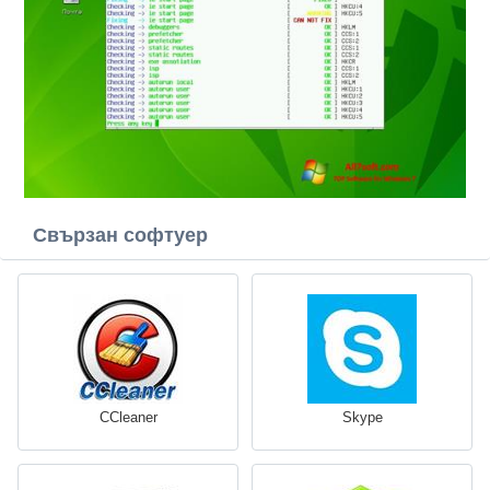
Свързан софтуер
CCleaner
Skype