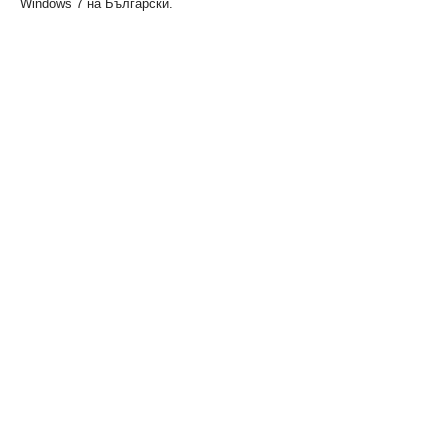
Windows 7 на Български.