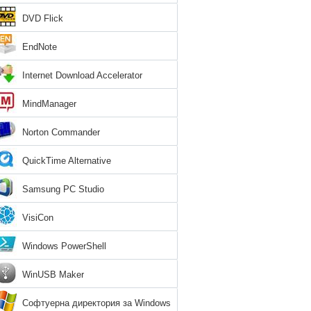
DVD Flick
EndNote
Internet Download Accelerator
MindManager
Norton Commander
QuickTime Alternative
Samsung PC Studio
VisiCon
Windows PowerShell
WinUSB Maker
Софтуерна директория за Windows