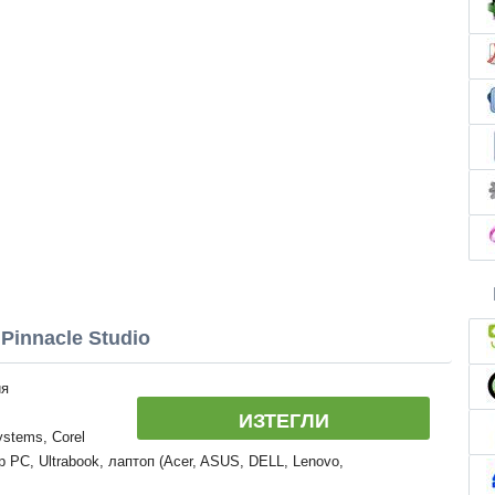
innacle Studio
ия
ИЗТЕГЛИ
stems, Corel
 PC, Ultrabook, лаптоп (Acer, ASUS, DELL, Lenovo,