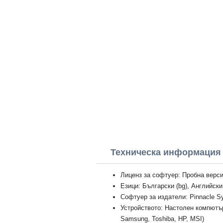
Техническа информация P
Лиценз за софтуер: Пробна верс
Езици: Български (bg), Английски
Софтуер за издатели: Pinnacle Sy
Устройството: Настолен компютър
Samsung, Toshiba, HP, MSI)