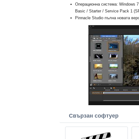
Операционна система: Windows 7 U
Basic / Starter / Service Pack 1 (S
Pinnacle Studio пълна новата верс
Свързан софтуер