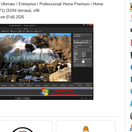
ltimate / Enterprise / Professional/ Home Premium / Home
P1) (32/64 битова), x86
ия (Full) 2026