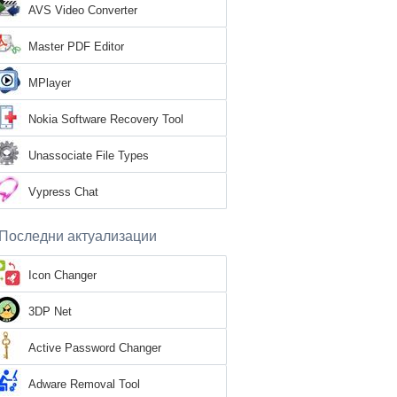
AVS Video Converter
Master PDF Editor
MPlayer
Nokia Software Recovery Tool
Unassociate File Types
Vypress Chat
Последни актуализации
Icon Changer
3DP Net
Active Password Changer
Adware Removal Tool