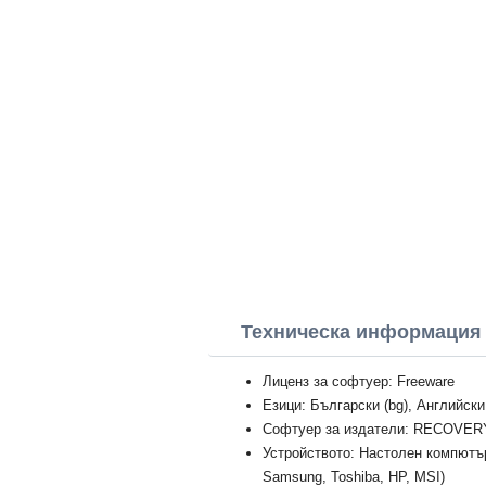
Техническа информация 
Лиценз за софтуер: Freeware
Езици: Български (bg), Английски
Софтуер за издатели: RECOV
Устройството: Настолен компютър
Samsung, Toshiba, HP, MSI)