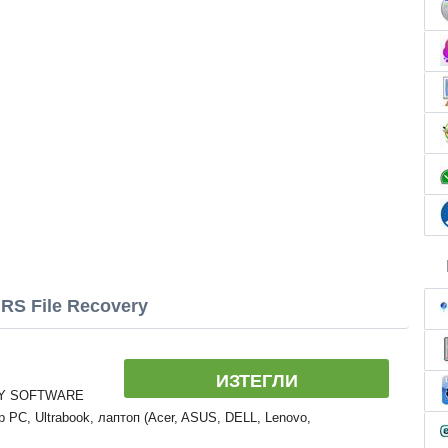
RS File Recovery
ИЗТЕГЛИ
ERY SOFTWARE
 PC, Ultrabook, лаптоп (Acer, ASUS, DELL, Lenovo,