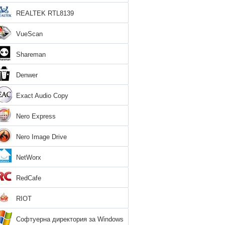
REALTEK RTL8139
VueScan
Shareman
Denwer
Exact Audio Copy
Nero Express
Nero Image Drive
NetWorx
RedCafe
RIOT
Софтуерна директория за Windows