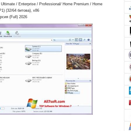
ltimate / Enterprise / Professional/ Home Premium / Home
P1) (32/64 битова), x86
сия (Full) 2026