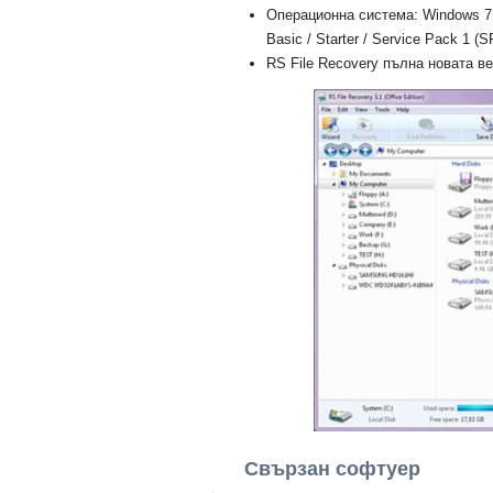
Операционна система: Windows 7 U
Basic / Starter / Service Pack 1 (S
RS File Recovery пълна новата вер
Свързан софтуер