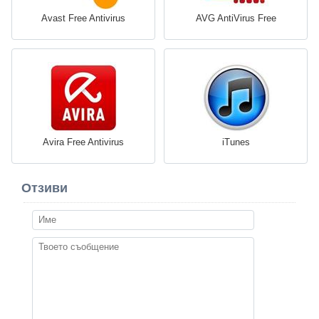
Avast Free Antivirus
AVG AntiVirus Free
Avira Free Antivirus
iTunes
Отзиви