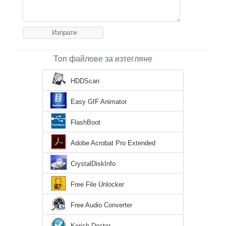
Топ файлове за изтегляне
HDDScan
Easy GIF Animator
FlashBoot
Adobe Acrobat Pro Extended
CrystalDiskInfo
Free File Unlocker
Free Audio Converter
Kerish Doctor