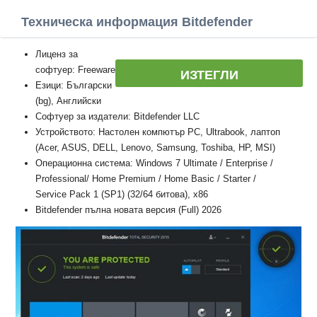
Техническа информация Bitdefender
Лиценз за
софтуер: Freeware
ИЗТЕГЛИ
Езици: Български
(bg), Английски
Софтуер за издатели: Bitdefender LLC
Устройството: Настолен компютър PC, Ultrabook, лаптоп
(Acer, ASUS, DELL, Lenovo, Samsung, Toshiba, HP, MSI)
Операционна система: Windows 7 Ultimate / Enterprise /
Professional/ Home Premium / Home Basic / Starter /
Service Pack 1 (SP1) (32/64 битова), x86
Bitdefender пълна новата версия (Full) 2026