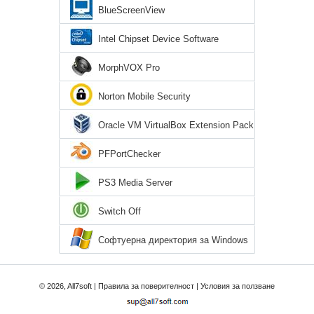
BlueScreenView
Intel Chipset Device Software
MorphVOX Pro
Norton Mobile Security
Oracle VM VirtualBox Extension Pack
PFPortChecker
PS3 Media Server
Switch Off
Софтуерна директория за Windows
7
© 2026, All7soft |
Правила за поверителност
|
Условия за ползване