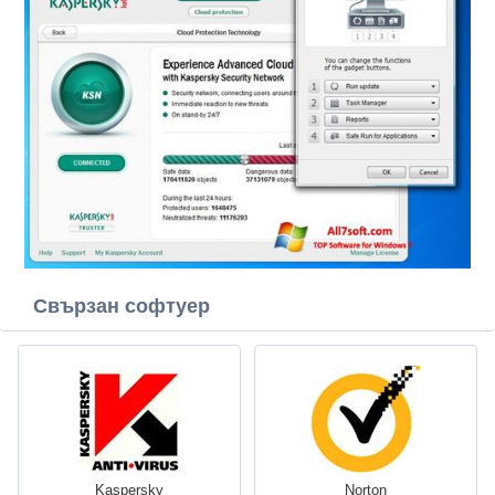
Свързан софтуер
Kaspersky
Norton