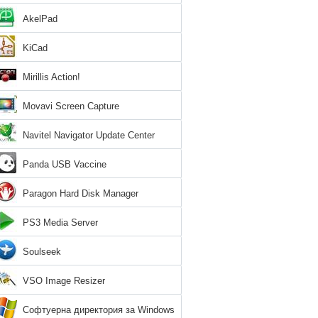
AkelPad
KiCad
Mirillis Action!
Movavi Screen Capture
Navitel Navigator Update Center
Panda USB Vaccine
Paragon Hard Disk Manager
PS3 Media Server
Soulseek
VSO Image Resizer
Софтуерна директория за Windows