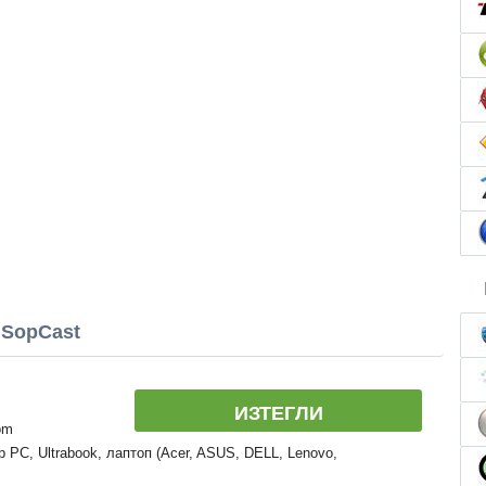
 SopCast
ИЗТЕГЛИ
om
 PC, Ultrabook, лаптоп (Acer, ASUS, DELL, Lenovo,