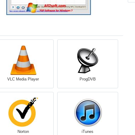
VLC Media Player
ProgDVB
Norton
iTunes