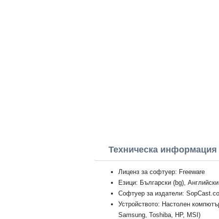
Техническа информация
Лиценз за софтуер: Freeware
Езици: Български (bg), Английски
Софтуер за издатели: SopCast.c
Устройството: Настолен компютър
Samsung, Toshiba, HP, MSI)