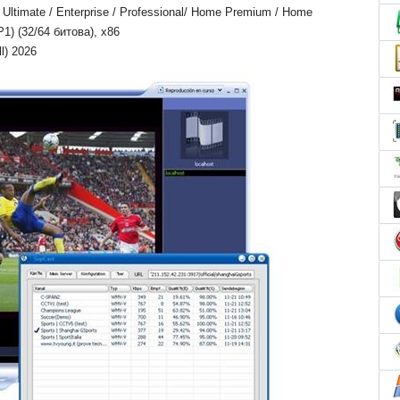
ltimate / Enterprise / Professional/ Home Premium / Home
P1) (32/64 битова), x86
l) 2026