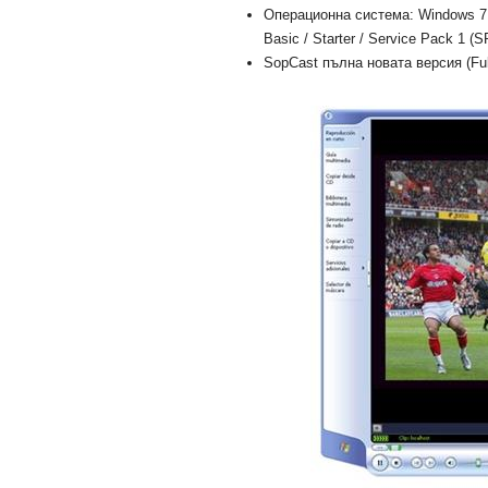
Операционна система: Windows 7 U
Basic / Starter / Service Pack 1 (S
SopCast пълна новата версия (Ful