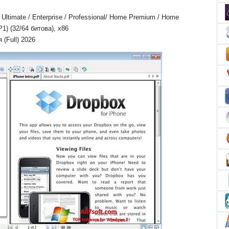
ltimate / Enterprise / Professional/ Home Premium / Home
P1) (32/64 битова), x86
(Full) 2026