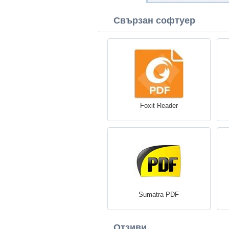
Свързан софтуер
Foxit Reader
Sumatra PDF
Отзиви