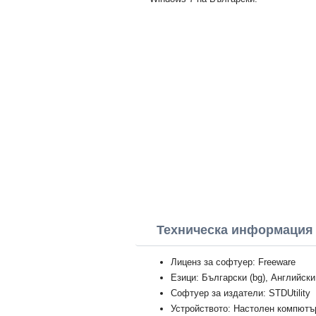
Техническа информация 
Лиценз за софтуер: Freeware
Езици: Български (bg), Английски
Софтуер за издатели: STDUtility
Устройството: Настолен компютър