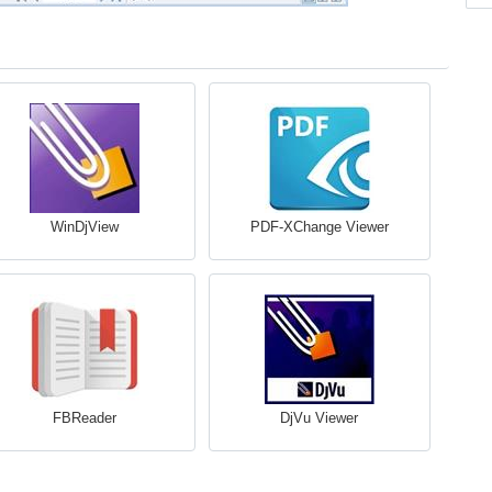
WinDjView
PDF-XChange Viewer
FBReader
DjVu Viewer