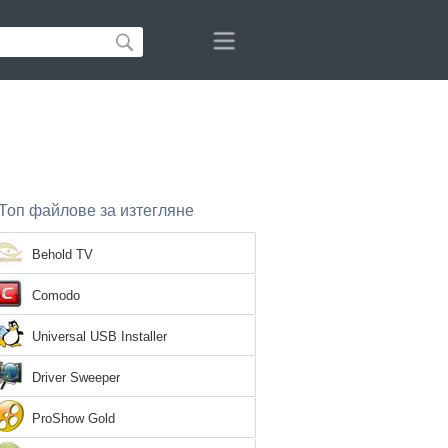
Топ файлове за изтегляне
Behold TV
Comodo
Universal USB Installer
Driver Sweeper
ProShow Gold