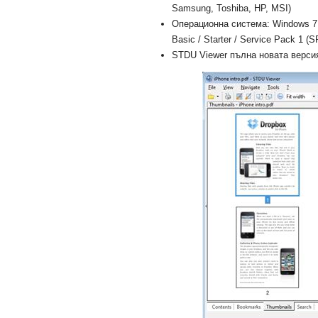
Samsung, Toshiba, HP, MSI)
Операционна система: Windows 7 U
Basic / Starter / Service Pack 1 (S
STDU Viewer пълна новата версия 